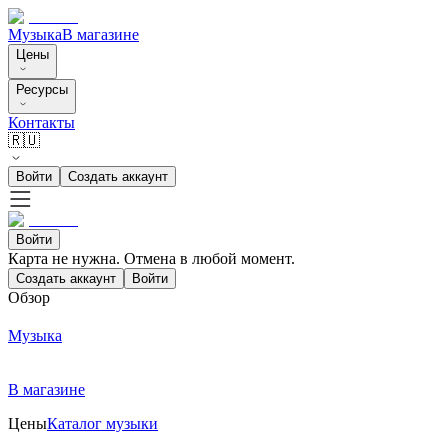
Музыка
В магазине
Цены
Ресурсы
Контакты
🇷🇺
Войти
Создать аккаунт
Войти
Карта не нужна. Отмена в любой момент.
Создать аккаунт
Войти
Обзор
Музыка
В магазине
Цены
Каталог музыки