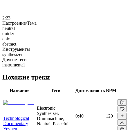
2:23
Настроение/Тема
neutral
quirky
epic
abstract
Инструменты
synthesizer
Другие теги
instrumental
Похожие треки
Название
Теги
Длительность
BPM
Electronic,
Synthesizer,
0:40
120
Technological
Drummachine,
Documentary
Neutral, Peaceful
Yevhen