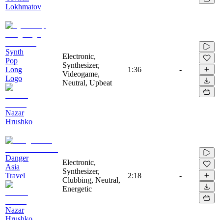
Lokhmatov
Synth
Electronic,
Pop
Synthesizer,
Long
1:36
-
Videogame,
Logo
Neutral, Upbeat
Nazar
Hrushko
Danger
Electronic,
Asia
Synthesizer,
Travel
2:18
-
Clubbing, Neutral,
Energetic
Nazar
Hrushko