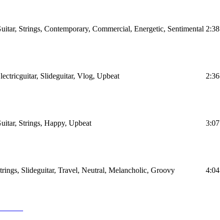
itar, Strings, Contemporary, Commercial, Energetic, Sentimental
2:38
ctricguitar, Slideguitar, Vlog, Upbeat
2:36
itar, Strings, Happy, Upbeat
3:07
ings, Slideguitar, Travel, Neutral, Melancholic, Groovy
4:04