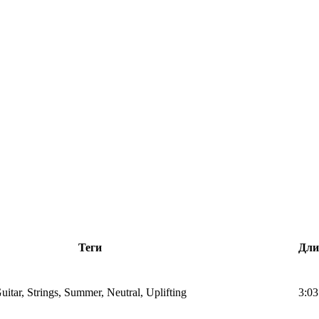
Теги
Дли
itar, Strings, Summer, Neutral, Uplifting
3:03