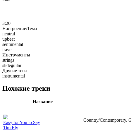
3:20
Настроение/Тема
neutral
upbeat
sentimental
travel
Инструменты
strings
slideguitar
Другие теги
instrumental
Похожие треки
Название
Country/Contemporary, Gu
Easy for You to Say
Tim Ely