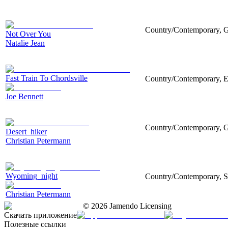
Country/Contemporary, Gu
Not Over You
Natalie Jean
Fast Train To Chordsville
Country/Contemporary, Ele
Joe Bennett
Country/Contemporary, Gu
Desert_hiker
Christian Petermann
Wyoming_night
Country/Contemporary, Str
Christian Petermann
©
2026
Jamendo Licensing
Скачать приложение
Полезные ссылки