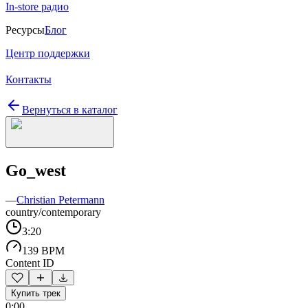
In-store радио
Ресурсы
Блог
Центр поддержки
Контакты
Вернуться в каталог
Go_west
—
Christian Petermann
country/contemporary
3:20
139 BPM
Content ID
Купить трек
0:00