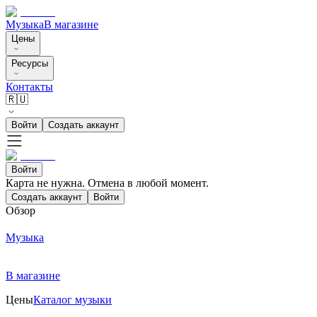
Музыка
В магазине
Цены
Ресурсы
Контакты
🇷🇺
Войти
Создать аккаунт
Войти
Карта не нужна. Отмена в любой момент.
Создать аккаунт
Войти
Обзор
Музыка
В магазине
Цены
Каталог музыки