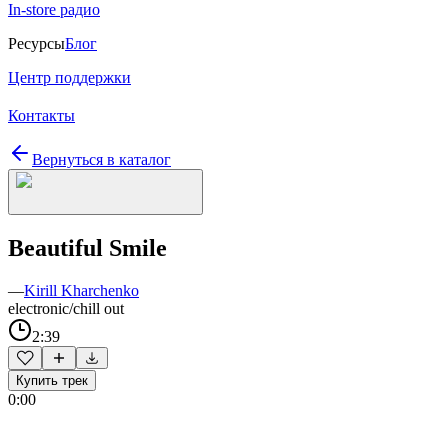
In-store радио
Ресурсы
Блог
Центр поддержки
Контакты
Вернуться в каталог
Beautiful Smile
—
Kirill Kharchenko
electronic/chill out
2:39
Купить трек
0:00