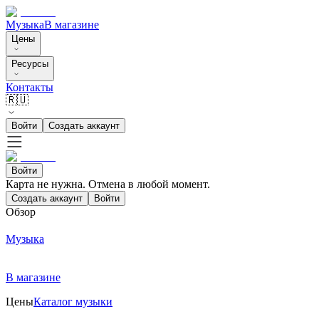
Музыка
В магазине
Цены
Ресурсы
Контакты
🇷🇺
Войти
Создать аккаунт
Войти
Карта не нужна. Отмена в любой момент.
Создать аккаунт
Войти
Обзор
Музыка
В магазине
Цены
Каталог музыки