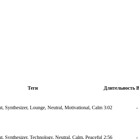
Теги
Длительность
ut, Synthesizer, Lounge, Neutral, Motivational, Calm
3:02
-
ut, Synthesizer, Technology, Neutral, Calm, Peaceful
2:56
-