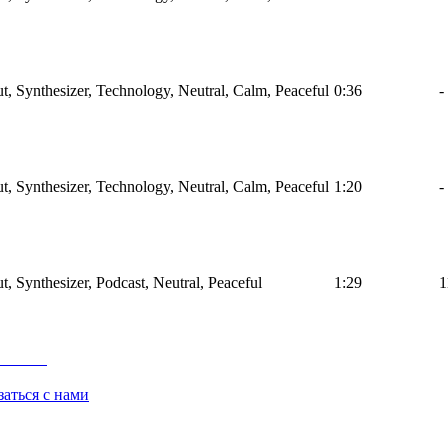
ut, Synthesizer, Technology, Neutral, Calm, Peaceful
0:36
-
ut, Synthesizer, Technology, Neutral, Calm, Peaceful
1:20
-
t, Synthesizer, Podcast, Neutral, Peaceful
1:29
1
заться с нами