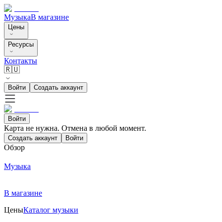
Музыка
В магазине
Цены
Ресурсы
Контакты
🇷🇺
Войти
Создать аккаунт
Войти
Карта не нужна. Отмена в любой момент.
Создать аккаунт
Войти
Обзор
Музыка
В магазине
Цены
Каталог музыки