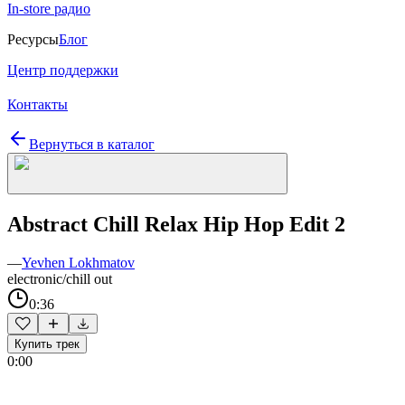
In-store радио
Ресурсы
Блог
Центр поддержки
Контакты
Вернуться в каталог
Abstract Chill Relax Hip Hop Edit 2
—
Yevhen Lokhmatov
electronic/chill out
0:36
Купить трек
0:00