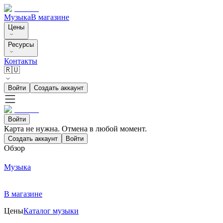
Музыка
В магазине
Цены
Ресурсы
Контакты
🇷🇺
Войти
Создать аккаунт
Войти
Карта не нужна. Отмена в любой момент.
Создать аккаунт
Войти
Обзор
Музыка
В магазине
Цены
Каталог музыки