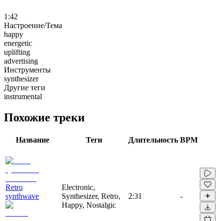
1:42
Настроение/Тема
happy
energetic
uplifting
advertising
Инструменты
synthesizer
Другие теги
instrumental
Похожие треки
Название
Теги
Длительность
BPM
Retro
Electronic,
synthwave
Synthesizer, Retro,
2:31
-
Happy, Nostalgic