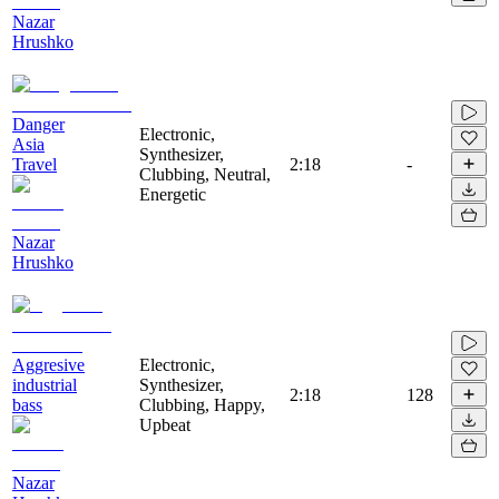
Nazar
Hrushko
Danger
Electronic,
Asia
Synthesizer,
Travel
2:18
-
Clubbing, Neutral,
Energetic
Nazar
Hrushko
Aggresive
Electronic,
industrial
Synthesizer,
2:18
128
bass
Clubbing, Happy,
Upbeat
Nazar