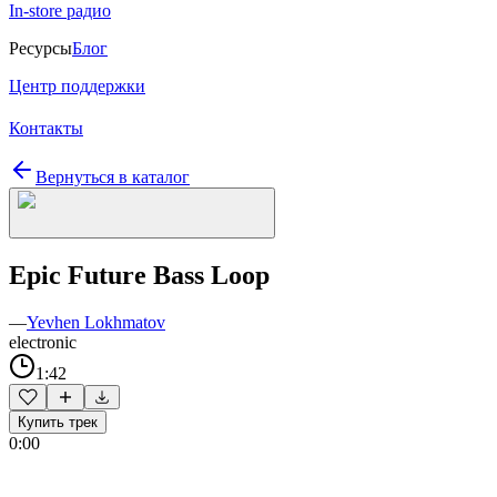
In-store радио
Ресурсы
Блог
Центр поддержки
Контакты
Вернуться в каталог
Epic Future Bass Loop
—
Yevhen Lokhmatov
electronic
1:42
Купить трек
0:00