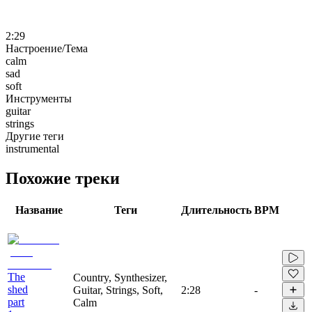
2:29
Настроение/Тема
calm
sad
soft
Инструменты
guitar
strings
Другие теги
instrumental
Похожие треки
Название
Теги
Длительность
BPM
The
Country, Synthesizer,
shed
Guitar, Strings, Soft,
2:28
-
part
Calm