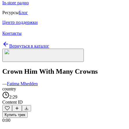
In-store радио
Ресурсы
Блог
Центр поддержки
Контакты
Вернуться в каталог
Crown Him With Many Crowns
—
Fatima Mhedden
country
2:29
Content ID
Купить трек
0:00