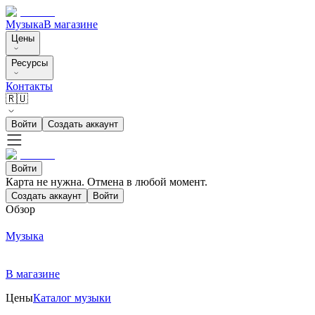
Музыка
В магазине
Цены
Ресурсы
Контакты
🇷🇺
Войти
Создать аккаунт
Войти
Карта не нужна. Отмена в любой момент.
Создать аккаунт
Войти
Обзор
Музыка
В магазине
Цены
Каталог музыки