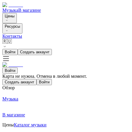
Музыка
В магазине
Цены
Ресурсы
Контакты
🇷🇺
Войти
Создать аккаунт
Войти
Карта не нужна. Отмена в любой момент.
Создать аккаунт
Войти
Обзор
Музыка
В магазине
Цены
Каталог музыки