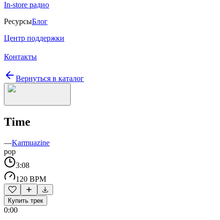
In-store радио
Ресурсы
Блог
Центр поддержки
Контакты
Вернуться в каталог
Time
—
Karmuazine
pop
3:08
120 BPM
Купить трек
0:00