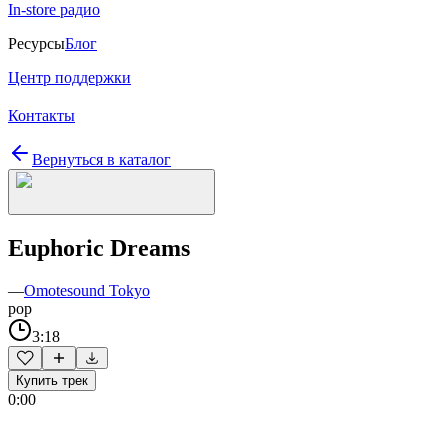
In-store радио
Ресурсы
Блог
Центр поддержки
Контакты
Вернуться в каталог
Euphoric Dreams
—
Omotesound Tokyo
pop
3:18
Купить трек
0:00