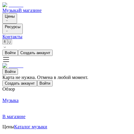
Музыка
В магазине
Цены
Ресурсы
Контакты
🇷🇺
Войти
Создать аккаунт
Войти
Карта не нужна. Отмена в любой момент.
Создать аккаунт
Войти
Обзор
Музыка
В магазине
Цены
Каталог музыки