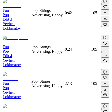
Fun
Pop, Strings,
0:42
105
Pop
Advertising, Happy
Edit 3
Yevhen
Lokhmatov
Fun
Pop, Strings,
0:24
105
Pop
Advertising, Happy
Edit 4
Yevhen
Lokhmatov
Pop, Strings,
Fun
2:13
105
Advertising, Happy
Pop
Yevhen
Lokhmatov