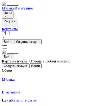
Музыка
В магазине
Цены
Ресурсы
Контакты
🇷🇺
Войти
Создать аккаунт
Войти
Карта не нужна. Отмена в любой момент.
Создать аккаунт
Войти
Обзор
Музыка
В магазине
Цены
Каталог музыки