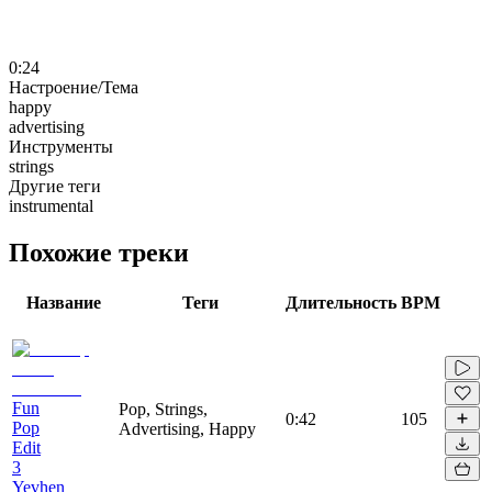
0:24
Настроение/Тема
happy
advertising
Инструменты
strings
Другие теги
instrumental
Похожие треки
Название
Теги
Длительность
BPM
Fun
Pop, Strings,
0:42
105
Pop
Advertising, Happy
Edit
3
Yevhen