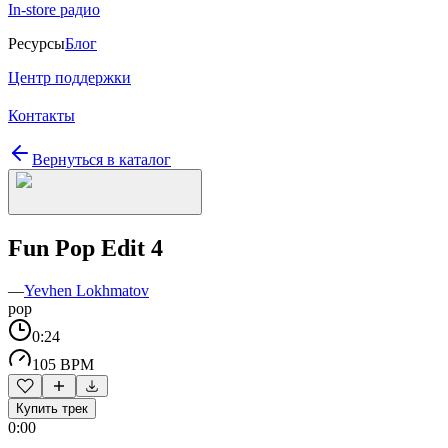
In-store радио
Ресурсы
Блог
Центр поддержки
Контакты
Вернуться в каталог
Fun Pop Edit 4
—
Yevhen Lokhmatov
pop
0:24
105 BPM
Купить трек
0:00