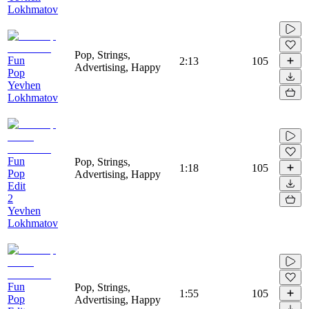
Lokhmatov
Pop, Strings,
Fun
2:13
105
Advertising, Happy
Pop
Yevhen
Lokhmatov
Fun
Pop, Strings,
1:18
105
Pop
Advertising, Happy
Edit
2
Yevhen
Lokhmatov
Fun
Pop, Strings,
1:55
105
Pop
Advertising, Happy