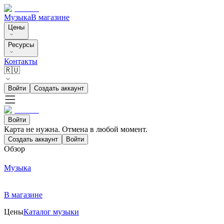
Музыка
В магазине
Цены
Ресурсы
Контакты
🇷🇺
Войти
Создать аккаунт
Войти
Карта не нужна. Отмена в любой момент.
Создать аккаунт
Войти
Обзор
Музыка
В магазине
Цены
Каталог музыки