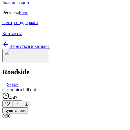
In-store радио
Ресурсы
Блог
Центр поддержки
Контакты
Вернуться в каталог
Roadside
—
Sayok
electronic/chill out
4:43
Купить трек
0:00