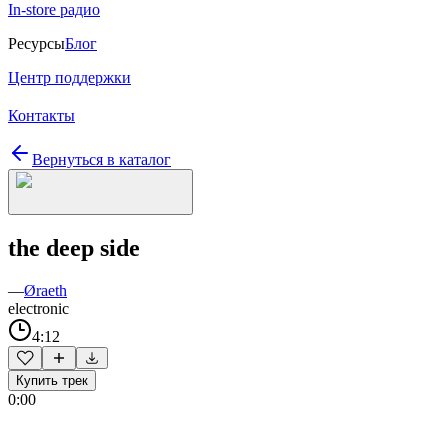
In-store радио
Ресурсы
Блог
Центр поддержки
Контакты
Вернуться в каталог
the deep side
—
Øraeth
electronic
4:12
Купить трек
0:00