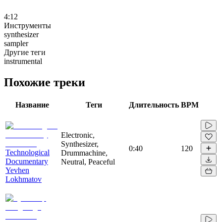
4:12
Инструменты
synthesizer
sampler
Другие теги
instrumental
Похожие треки
Название
Теги
Длительность
BPM
Electronic,
Synthesizer,
0:40
120
Technological
Drummachine,
Documentary
Neutral, Peaceful
Yevhen
Lokhmatov