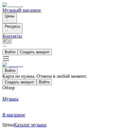
Музыка
В магазине
Цены
Ресурсы
Контакты
🇷🇺
Войти
Создать аккаунт
Войти
Карта не нужна. Отмена в любой момент.
Создать аккаунт
Войти
Обзор
Музыка
В магазине
Цены
Каталог музыки