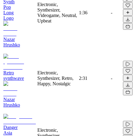
Synth
Electronic,
Pop
Synthesizer,
Long
1:36
-
Videogame, Neutral,
Logo
Upbeat
Nazar
Hrushko
Retro
Electronic,
synthwave
Synthesizer, Retro,
2:31
-
Happy, Nostalgic
Nazar
Hrushko
Danger
Electronic,
Asia
Synthesizer,