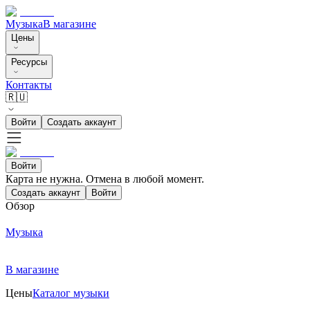
Музыка
В магазине
Цены
Ресурсы
Контакты
🇷🇺
Войти
Создать аккаунт
Войти
Карта не нужна. Отмена в любой момент.
Создать аккаунт
Войти
Обзор
Музыка
В магазине
Цены
Каталог музыки