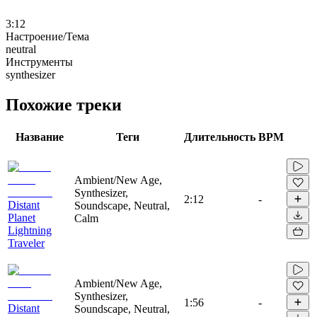
3:12
Настроение/Тема
neutral
Инструменты
synthesizer
Похожие треки
Название
Теги
Длительность
BPM
Ambient/New Age,
Synthesizer,
2:12
-
Distant
Soundscape, Neutral,
Planet
Calm
Lightning
Traveler
Ambient/New Age,
Synthesizer,
1:56
-
Distant
Soundscape, Neutral,