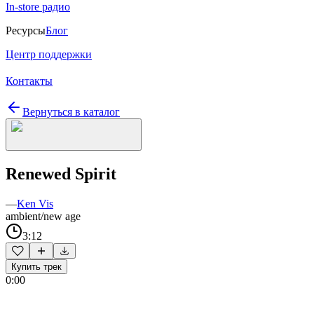
In-store радио
Ресурсы
Блог
Центр поддержки
Контакты
Вернуться в каталог
Renewed Spirit
—
Ken Vis
ambient/new age
3:12
Купить трек
0:00