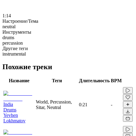
1:14
Настроение/Тема
neutral
Инструменты
drums
percussion
Другие теги
instrumental
Похожие треки
Название
Теги
Длительность
BPM
World, Percussion,
India
0:21
-
Sitar, Neutral
Drums
Yevhen
Lokhmatov