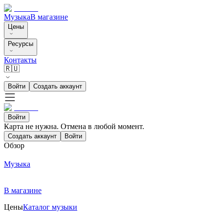
Музыка
В магазине
Цены
Ресурсы
Контакты
🇷🇺
Войти
Создать аккаунт
Войти
Карта не нужна. Отмена в любой момент.
Создать аккаунт
Войти
Обзор
Музыка
В магазине
Цены
Каталог музыки