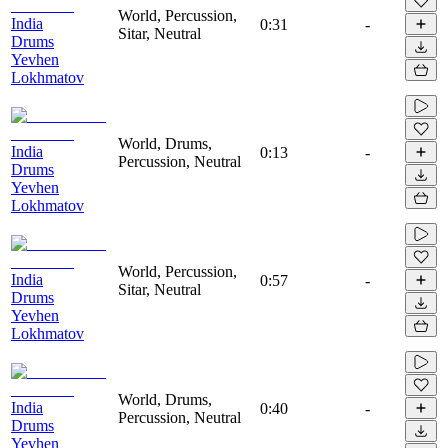
World, Percussion,
India
0:31
-
Sitar, Neutral
Drums
Yevhen
Lokhmatov
World, Drums,
India
0:13
-
Percussion, Neutral
Drums
Yevhen
Lokhmatov
World, Percussion,
India
0:57
-
Sitar, Neutral
Drums
Yevhen
Lokhmatov
World, Drums,
India
0:40
-
Percussion, Neutral
Drums
Yevhen