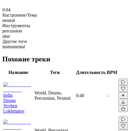
0:04
Настроение/Тема
neutral
Инструменты
percussion
sitar
Другие теги
instrumental
Похожие треки
Название
Теги
Длительность
BPM
World, Drums,
India
0:40
-
Percussion, Neutral
Drums
Yevhen
Lokhmatov
World, Percussion,