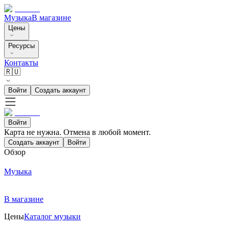
Музыка
В магазине
Цены
Ресурсы
Контакты
🇷🇺
Войти
Создать аккаунт
Войти
Карта не нужна. Отмена в любой момент.
Создать аккаунт
Войти
Обзор
Музыка
В магазине
Цены
Каталог музыки