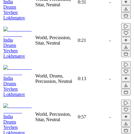
India
0:31
-
Sitar, Neutral
Drums
Yevhen
Lokhmatov
World, Percussion,
India
0:21
-
Sitar, Neutral
Drums
Yevhen
Lokhmatov
World, Drums,
India
0:13
-
Percussion, Neutral
Drums
Yevhen
Lokhmatov
World, Percussion,
India
0:57
-
Sitar, Neutral
Drums
Yevhen
Lokhmatov