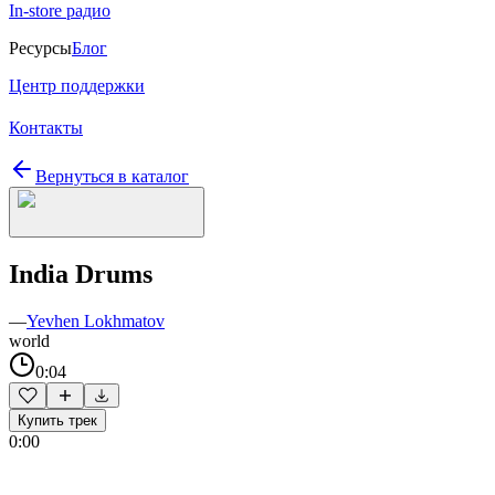
In-store радио
Ресурсы
Блог
Центр поддержки
Контакты
Вернуться в каталог
India Drums
—
Yevhen Lokhmatov
world
0:04
Купить трек
0:00