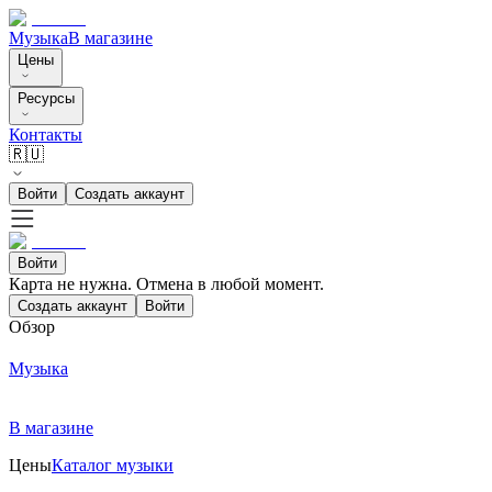
Музыка
В магазине
Цены
Ресурсы
Контакты
🇷🇺
Войти
Создать аккаунт
Войти
Карта не нужна. Отмена в любой момент.
Создать аккаунт
Войти
Обзор
Музыка
В магазине
Цены
Каталог музыки