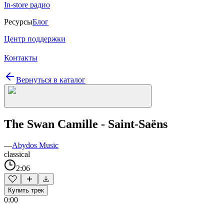
In-store радио
Ресурсы
Блог
Центр поддержки
Контакты
Вернуться в каталог
The Swan Camille - Saint-Saëns
—
Abydos Music
classical
2:06
Купить трек
0:00