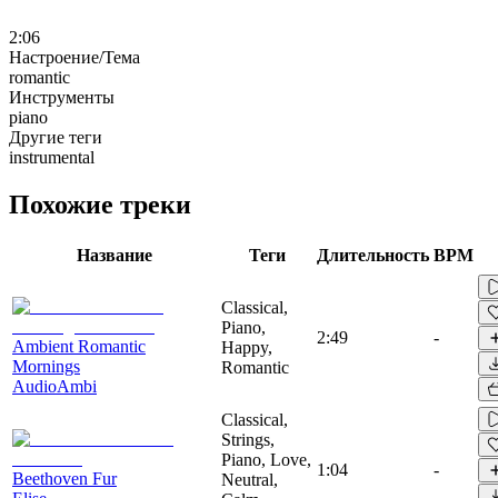
2:06
Настроение/Тема
romantic
Инструменты
piano
Другие теги
instrumental
Похожие треки
Название
Теги
Длительность
BPM
Classical,
Piano,
2:49
-
Ambient Romantic
Happy,
Mornings
Romantic
AudioAmbi
Classical,
Strings,
Piano, Love,
1:04
-
Beethoven Fur
Neutral,