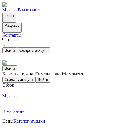
Музыка
В магазине
Цены
Ресурсы
Контакты
🇷🇺
Войти
Создать аккаунт
Войти
Карта не нужна. Отмена в любой момент.
Создать аккаунт
Войти
Обзор
Музыка
В магазине
Цены
Каталог музыки