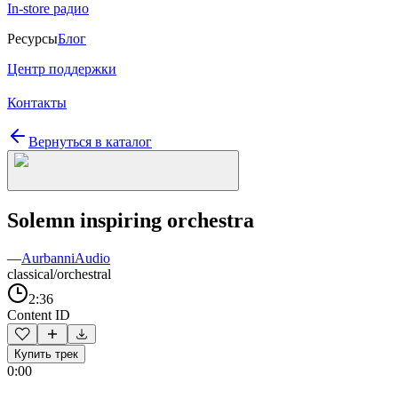
In-store радио
Ресурсы
Блог
Центр поддержки
Контакты
Вернуться в каталог
Solemn inspiring orchestra
—
AurbanniAudio
classical/orchestral
2:36
Content ID
Купить трек
0:00