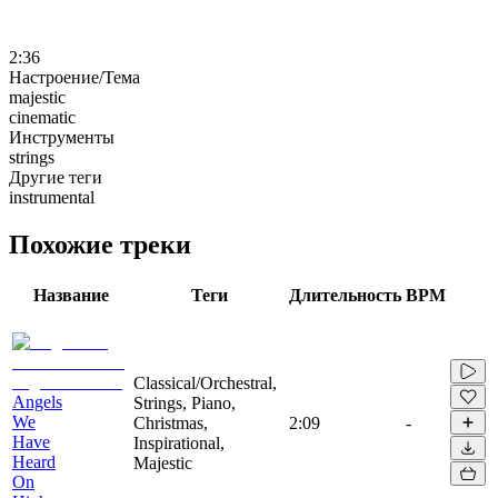
2:36
Настроение/Тема
majestic
cinematic
Инструменты
strings
Другие теги
instrumental
Похожие треки
Название
Теги
Длительность
BPM
Classical/Orchestral,
Angels
Strings, Piano,
We
Christmas,
2:09
-
Have
Inspirational,
Heard
Majestic
On