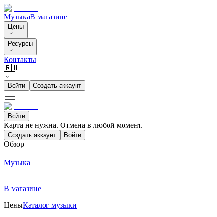
Музыка
В магазине
Цены
Ресурсы
Контакты
🇷🇺
Войти
Создать аккаунт
Войти
Карта не нужна. Отмена в любой момент.
Создать аккаунт
Войти
Обзор
Музыка
В магазине
Цены
Каталог музыки