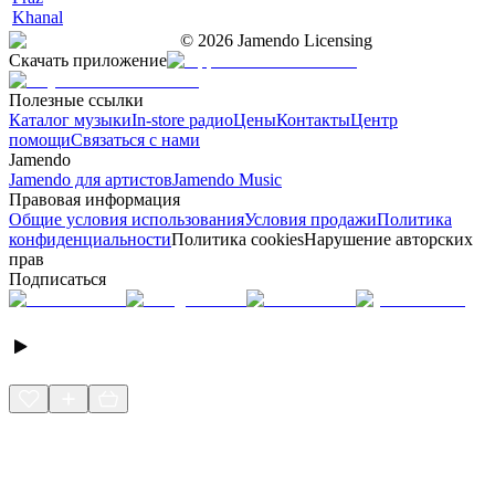
Khanal
©
2026
Jamendo Licensing
Скачать приложение
Полезные ссылки
Каталог музыки
In-store радио
Цены
Контакты
Центр
помощи
Связаться с нами
Jamendo
Jamendo для артистов
Jamendo Music
Правовая информация
Общие условия использования
Условия продажи
Политика
конфиденциальности
Политика cookies
Нарушение авторских
прав
Подписаться