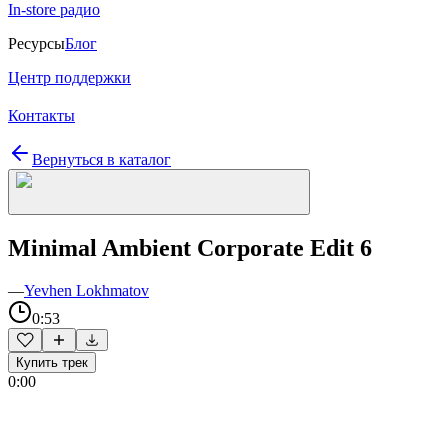
In-store радио
Ресурсы
Блог
Центр поддержки
Контакты
Вернуться в каталог
Minimal Ambient Corporate Edit 6
—
Yevhen Lokhmatov
0:53
Купить трек
0:00