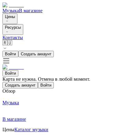
Музыка
В магазине
Цены
Ресурсы
Контакты
🇷🇺
Войти
Создать аккаунт
Войти
Карта не нужна. Отмена в любой момент.
Создать аккаунт
Войти
Обзор
Музыка
В магазине
Цены
Каталог музыки