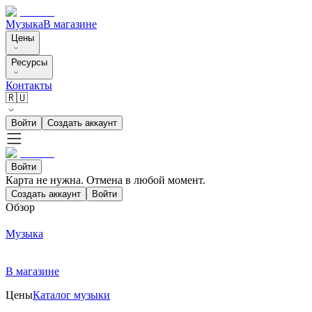
Музыка
В магазине
Цены
Ресурсы
Контакты
🇷🇺
Войти
Создать аккаунт
Войти
Карта не нужна. Отмена в любой момент.
Создать аккаунт
Войти
Обзор
Музыка
В магазине
Цены
Каталог музыки