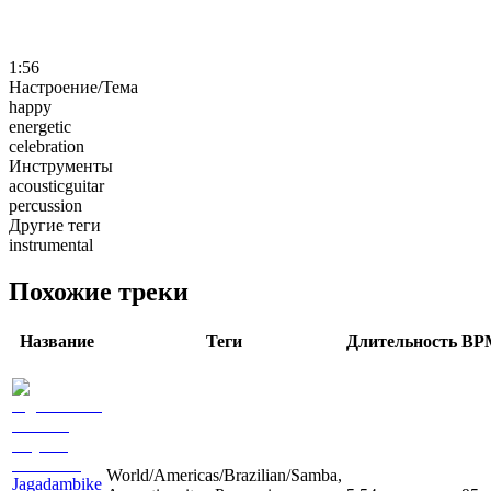
1:56
Настроение/Тема
happy
energetic
celebration
Инструменты
acousticguitar
percussion
Другие теги
instrumental
Похожие треки
Название
Теги
Длительность
BP
World/Americas/Brazilian/Samba,
Jagadambike