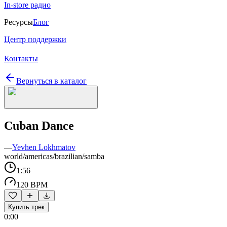
In-store радио
Ресурсы
Блог
Центр поддержки
Контакты
Вернуться в каталог
Cuban Dance
—
Yevhen Lokhmatov
world/americas/brazilian/samba
1:56
120 BPM
Купить трек
0:00