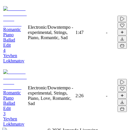
Electronic/Downtempo -
Romantic
experimental, Strings,
1:47
-
Piano
Piano, Romantic, Sad
Ballad
Edit
4
Yevhen
Lokhmatov
Electronic/Downtempo -
Romantic
experimental, Strings,
2:26
-
Piano
Piano, Love, Romantic,
Ballad
Sad
Edit
3
Yevhen
Lokhmatov