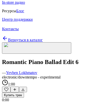
In-store радио
Ресурсы
Блог
Центр поддержки
Контакты
Вернуться в каталог
Romantic Piano Ballad Edit 6
—
Yevhen Lokhmatov
electronic/downtempo - experimental
1:00
Купить трек
0:00