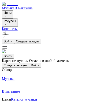
Музыка
В магазине
Цены
Ресурсы
Контакты
🇷🇺
Войти
Создать аккаунт
Войти
Карта не нужна. Отмена в любой момент.
Создать аккаунт
Войти
Обзор
Музыка
В магазине
Цены
Каталог музыки