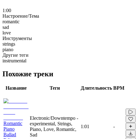
1:00
Настроение/Тема
romantic
sad
love
Инструменты
strings
piano
Другие теги
instrumental
Похожие треки
Название
Теги
Длительность
BPM
Electronic/Downtempo -
Romantic
experimental, Strings,
1:01
-
Piano
Piano, Love, Romantic,
Ballad
Sad