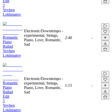
Edit
2
Yevhen
Lokhmatov
Electronic/Downtempo -
experimental, Strings,
Romantic
2:40
-
Piano, Love, Romantic,
Piano
Sad
Ballad
Yevhen
Lokhmatov
Electronic/Downtempo -
Romantic
experimental, Strings,
1:15
-
Piano
Piano, Love, Romantic,
Ballad
Sad
Edit
5
Yevhen
Lokhmatov