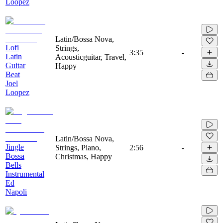
Loopez
Latin/Bossa Nova,
Lofi
Strings,
3:35
-
Latin
Acousticguitar, Travel,
Guitar
Happy
Beat
Joel
Loopez
Latin/Bossa Nova,
Jingle
Strings, Piano,
2:56
-
Bossa
Christmas, Happy
Bells
Instrumental
Ed
Napoli