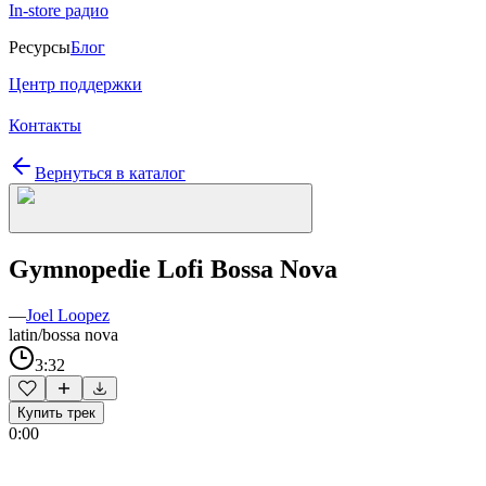
In-store радио
Ресурсы
Блог
Центр поддержки
Контакты
Вернуться в каталог
Gymnopedie Lofi Bossa Nova
—
Joel Loopez
latin/bossa nova
3:32
Купить трек
0:00