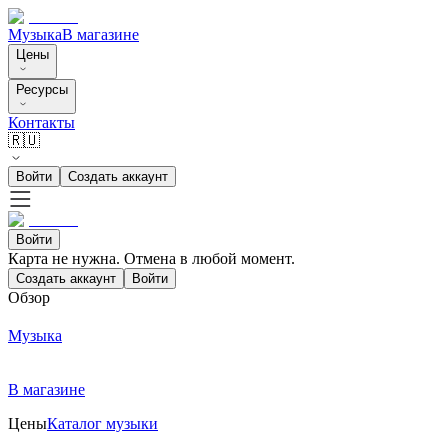
Музыка
В магазине
Цены
Ресурсы
Контакты
🇷🇺
Войти
Создать аккаунт
Войти
Карта не нужна. Отмена в любой момент.
Создать аккаунт
Войти
Обзор
Музыка
В магазине
Цены
Каталог музыки