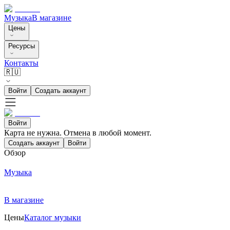
Музыка
В магазине
Цены
Ресурсы
Контакты
🇷🇺
Войти
Создать аккаунт
Войти
Карта не нужна. Отмена в любой момент.
Создать аккаунт
Войти
Обзор
Музыка
В магазине
Цены
Каталог музыки