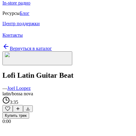
In-store радио
Ресурсы
Блог
Центр поддержки
Контакты
Вернуться в каталог
Lofi Latin Guitar Beat
—
Joel Loopez
latin/bossa nova
3:35
Купить трек
0:00