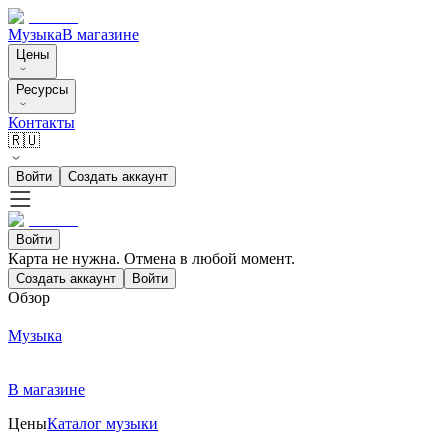
Музыка
В магазине
Цены
Ресурсы
Контакты
🇷🇺
Войти
Создать аккаунт
Войти
Карта не нужна. Отмена в любой момент.
Создать аккаунт
Войти
Обзор
Музыка
В магазине
Цены
Каталог музыки