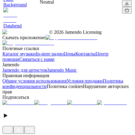
Neutral
Background
Databend
©
2026
Jamendo Licensing
Скачать приложение
Полезные ссылки
Каталог музыки
In-store радио
Цены
Контакты
Центр
помощи
Связаться с нами
Jamendo
Jamendo для артистов
Jamendo Music
Правовая информация
Общие условия использования
Условия продажи
Политика
конфиденциальности
Политика cookies
Нарушение авторских
прав
Подписаться