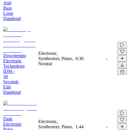
And
Bass
Loop
Databend
Electronic,
Downtempo
Synthesizer, Piano,
0:30
-
Electronic
Neutral
Technology
IDM -
30
Seconds
Edit
Databend
Dark
Electronic,
Electronic
Synthesizer, Piano,
1:44
-
Pulse