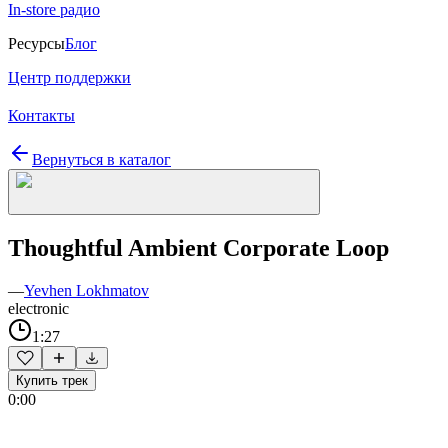
In-store радио
Ресурсы
Блог
Центр поддержки
Контакты
Вернуться в каталог
Thoughtful Ambient Corporate Loop
—
Yevhen Lokhmatov
electronic
1:27
Купить трек
0:00