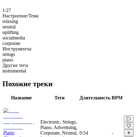
1:27
Настроение/Тема
relaxing
neutral
uplifting
socialmedia
corporate
Инструменты
strings
piano
Другие теги
instrumental
Похожие треки
Название
Теги
Длительность
BPM
Electronic, Strings,
Piano, Advertising,
Piano
Corporate, Neutral,
0:54
-