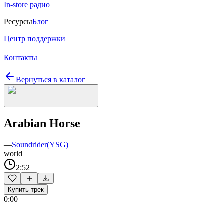
In-store радио
Ресурсы
Блог
Центр поддержки
Контакты
Вернуться в каталог
Arabian Horse
—
Soundrider(YSG)
world
2:52
Купить трек
0:00