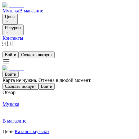
Музыка
В магазине
Цены
Ресурсы
Контакты
🇷🇺
Войти
Создать аккаунт
Войти
Карта не нужна. Отмена в любой момент.
Создать аккаунт
Войти
Обзор
Музыка
В магазине
Цены
Каталог музыки