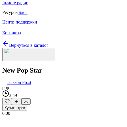
In-store радио
Ресурсы
Блог
Центр поддержки
Контакты
Вернуться в каталог
New Pop Star
—
Jackson Frost
pop
3:49
Купить трек
0:00