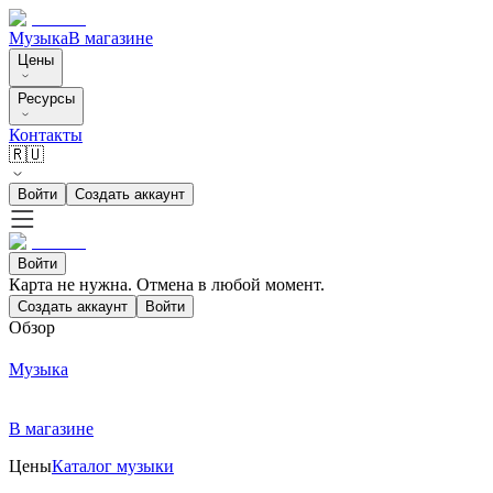
Музыка
В магазине
Цены
Ресурсы
Контакты
🇷🇺
Войти
Создать аккаунт
Войти
Карта не нужна. Отмена в любой момент.
Создать аккаунт
Войти
Обзор
Музыка
В магазине
Цены
Каталог музыки