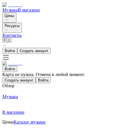
Музыка
В магазине
Цены
Ресурсы
Контакты
🇷🇺
Войти
Создать аккаунт
Войти
Карта не нужна. Отмена в любой момент.
Создать аккаунт
Войти
Обзор
Музыка
В магазине
Цены
Каталог музыки