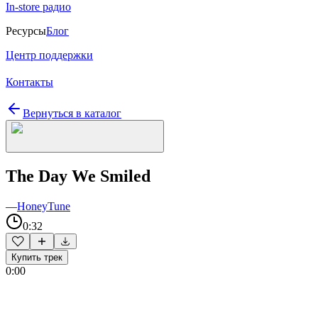
In-store радио
Ресурсы
Блог
Центр поддержки
Контакты
Вернуться в каталог
The Day We Smiled
—
HoneyTune
0:32
Купить трек
0:00