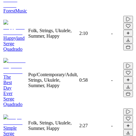
ForestMusic
Folk, Strings, Ukulele,
2:10
-
Summer, Happy
Happyland
Serge
Quadrado
Pop/Contemporary/Adult,
The
Strings, Ukulele,
0:58
-
Best
Summer, Happy
Day
Ever
Serge
Quadrado
Folk, Strings, Ukulele,
2:27
-
Simple
Summer, Happy
Serge