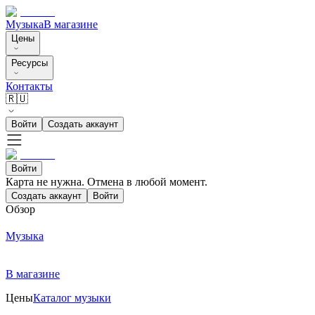
Музыка
В магазине
Цены
Ресурсы
Контакты
🇷🇺
Войти
Создать аккаунт
Войти
Карта не нужна. Отмена в любой момент.
Создать аккаунт
Войти
Обзор
Музыка
В магазине
Цены
Каталог музыки