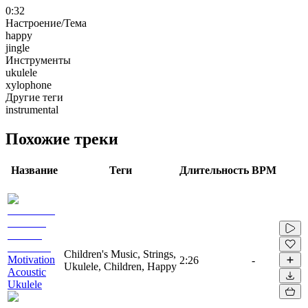
0:32
Настроение/Тема
happy
jingle
Инструменты
ukulele
xylophone
Другие теги
instrumental
Похожие треки
Название
Теги
Длительность
BPM
Children's Music, Strings,
Motivation
2:26
-
Ukulele, Children, Happy
Acoustic
Ukulele