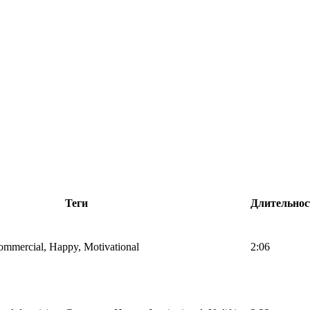
Теги
Длительнос
Commercial, Happy, Motivational
2:06