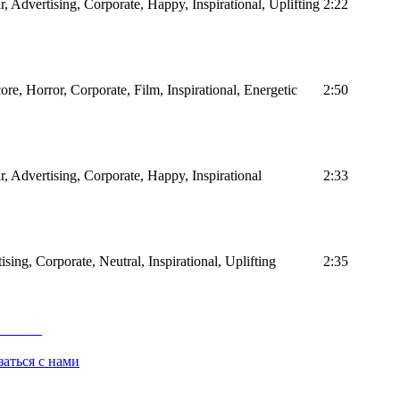
r, Advertising, Corporate, Happy, Inspirational, Uplifting
2:22
ore, Horror, Corporate, Film, Inspirational, Energetic
2:50
ar, Advertising, Corporate, Happy, Inspirational
2:33
ising, Corporate, Neutral, Inspirational, Uplifting
2:35
заться с нами