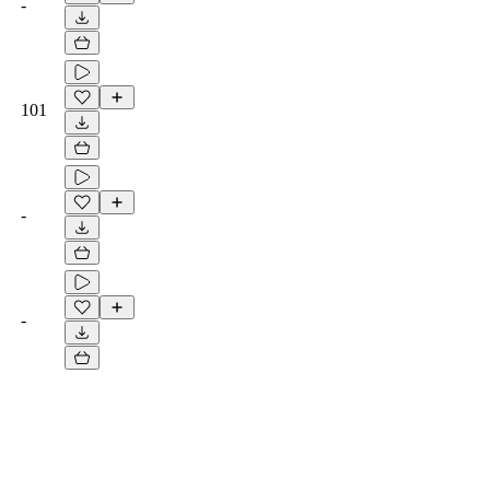
-
101
-
-