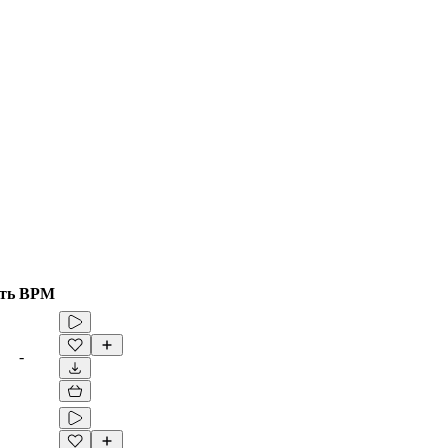
ть
BPM
-