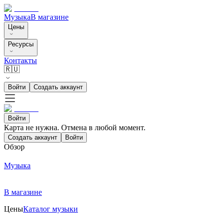
Музыка
В магазине
Цены
Ресурсы
Контакты
🇷🇺
Войти
Создать аккаунт
Войти
Карта не нужна. Отмена в любой момент.
Создать аккаунт
Войти
Обзор
Музыка
В магазине
Цены
Каталог музыки