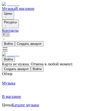
Музыка
В магазине
Цены
Ресурсы
Контакты
🇷🇺
Войти
Создать аккаунт
Войти
Карта не нужна. Отмена в любой момент.
Создать аккаунт
Войти
Обзор
Музыка
В магазине
Цены
Каталог музыки