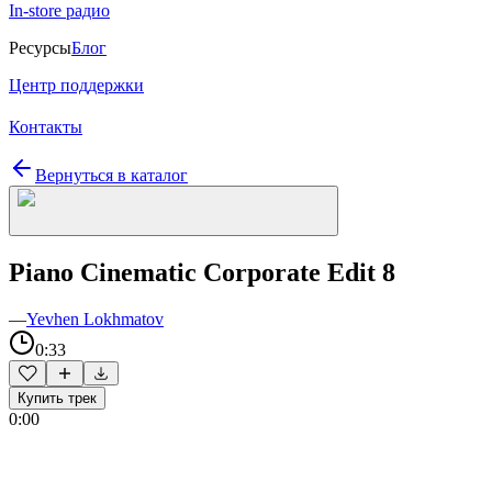
In-store радио
Ресурсы
Блог
Центр поддержки
Контакты
Вернуться в каталог
Piano Cinematic Corporate Edit 8
—
Yevhen Lokhmatov
0:33
Купить трек
0:00