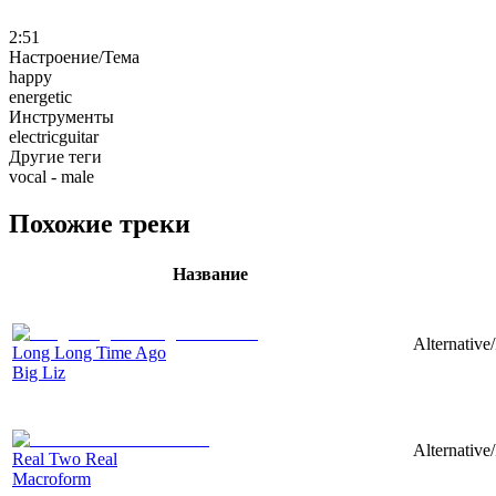
2:51
Настроение/Тема
happy
energetic
Инструменты
electricguitar
Другие теги
vocal - male
Похожие треки
Название
Alternative
Long Long Time Ago
Big Liz
Alternative
Real Two Real
Macroform