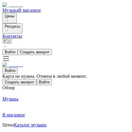
Музыка
В магазине
Цены
Ресурсы
Контакты
🇷🇺
Войти
Создать аккаунт
Войти
Карта не нужна. Отмена в любой момент.
Создать аккаунт
Войти
Обзор
Музыка
В магазине
Цены
Каталог музыки