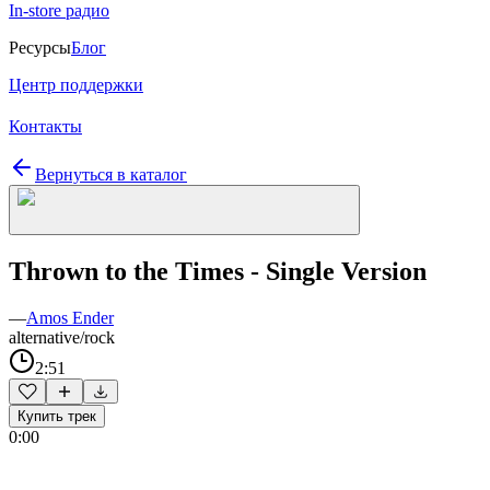
In-store радио
Ресурсы
Блог
Центр поддержки
Контакты
Вернуться в каталог
Thrown to the Times - Single Version
—
Amos Ender
alternative/rock
2:51
Купить трек
0:00