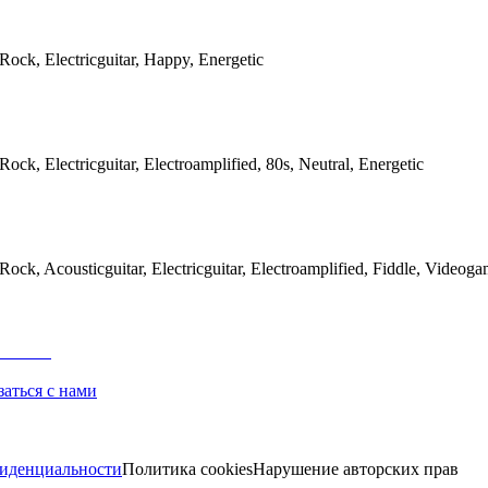
/Rock, Electricguitar, Happy, Energetic
Rock, Electricguitar, Electroamplified, 80s, Neutral, Energetic
/Rock, Acousticguitar, Electricguitar, Electroamplified, Fiddle, Videog
заться с нами
иденциальности
Политика cookies
Нарушение авторских прав