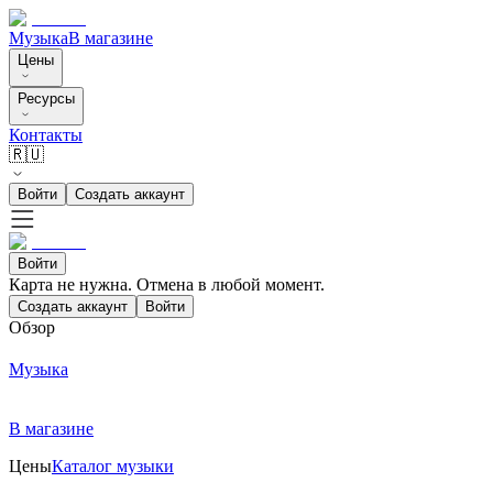
Музыка
В магазине
Цены
Ресурсы
Контакты
🇷🇺
Войти
Создать аккаунт
Войти
Карта не нужна. Отмена в любой момент.
Создать аккаунт
Войти
Обзор
Музыка
В магазине
Цены
Каталог музыки