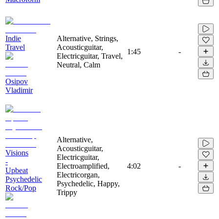
Indie
Alternative, Strings,
Travel
Acousticguitar,
1:45
-
Electricguitar, Travel,
Neutral, Calm
Osipov
Vladimir
Alternative,
Acousticguitar,
Visions
Electricguitar,
-
Electroamplified,
4:02
-
Upbeat
Electricorgan,
Psychedelic
Psychedelic, Happy,
Rock/Pop
Trippy