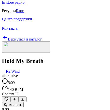
In-store радио
Ресурсы
Блог
Центр поддержки
Контакты
Вернуться в каталог
Hold My Breath
—
Re:Wind
alternative
5:09
140 BPM
Content ID
Купить трек
0:00