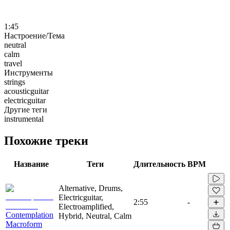
1:45
Настроение/Тема
neutral
calm
travel
Инструменты
strings
acousticguitar
electricguitar
Другие теги
instrumental
Похожие треки
Название
Теги
Длительность
BPM
Alternative, Drums,
Electricguitar,
2:55
-
Electroamplified,
Contemplation
Hybrid, Neutral, Calm
Macroform