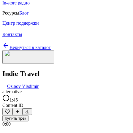
In-store радио
Ресурсы
Блог
Центр поддержки
Контакты
Вернуться в каталог
Indie Travel
—
Osipov Vladimir
alternative
1:45
Content ID
Купить трек
0:00