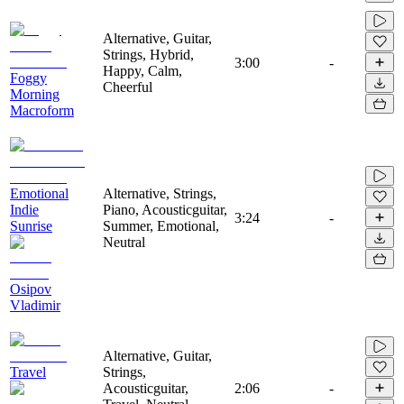
Alternative, Guitar,
Strings, Hybrid,
3:00
-
Happy, Calm,
Foggy
Cheerful
Morning
Macroform
Emotional
Alternative, Strings,
Indie
Piano, Acousticguitar,
3:24
-
Sunrise
Summer, Emotional,
Neutral
Osipov
Vladimir
Alternative, Guitar,
Travel
Strings,
Acousticguitar,
2:06
-