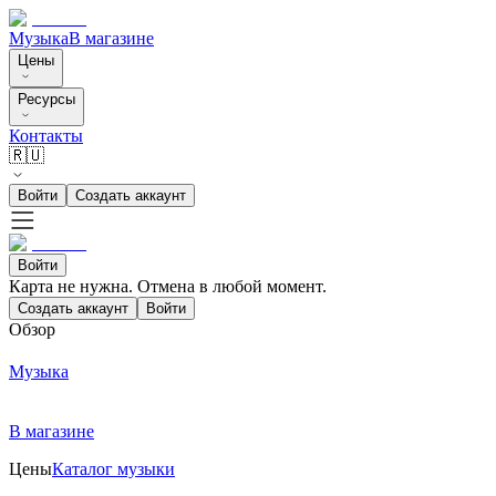
Музыка
В магазине
Цены
Ресурсы
Контакты
🇷🇺
Войти
Создать аккаунт
Войти
Карта не нужна. Отмена в любой момент.
Создать аккаунт
Войти
Обзор
Музыка
В магазине
Цены
Каталог музыки