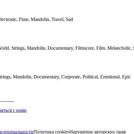
lectronic, Flute, Mandolin, Travel, Sad
orld, Strings, Mandolin, Documentary, Filmscore, Film, Melancholic,
trings, Mandolin, Documentary, Corporate, Political, Emotional, Epic
заться с нами
иденциальности
Политика cookies
Нарушение авторских прав