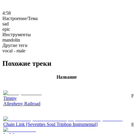
4:58
Настроение/Тема
sad
epic
Инструменты
mandolin
Другие теги
vocal - male
Похожие треки
Название
F
Timmy
Allegheny Railroad
Chain Link [Seventies Soul Triphop Instrumental]
E