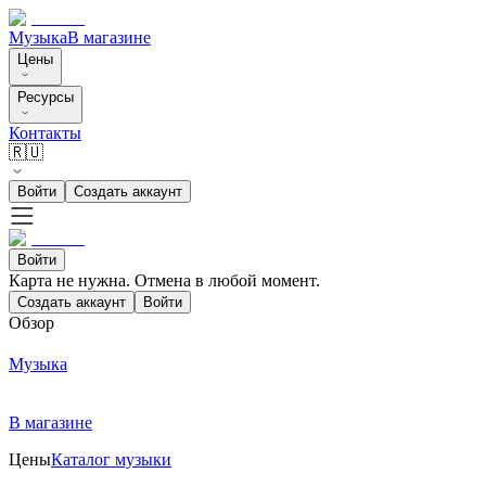
Музыка
В магазине
Цены
Ресурсы
Контакты
🇷🇺
Войти
Создать аккаунт
Войти
Карта не нужна. Отмена в любой момент.
Создать аккаунт
Войти
Обзор
Музыка
В магазине
Цены
Каталог музыки