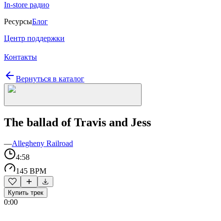
In-store радио
Ресурсы
Блог
Центр поддержки
Контакты
Вернуться в каталог
The ballad of Travis and Jess
—
Allegheny Railroad
4:58
145 BPM
Купить трек
0:00