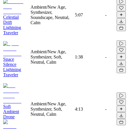
Ambient/New Age,
Synthesizer,
5:07
-
Celestial
Soundscape, Neutral,
Drift
Calm
Lightning
Traveler
Ambient/New Age,
Synthesizer, Soft,
1:38
-
Space
Neutral, Calm
Silence
Lightning
Traveler
Ambient/New Age,
Soft
Synthesizer, Soft,
4:13
-
Ambient
Neutral, Calm
Drone