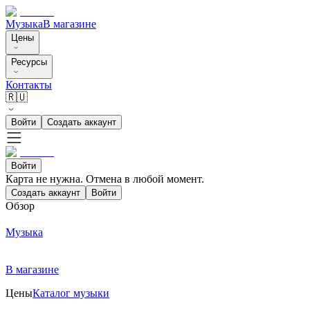
Музыка
В магазине
Цены
Ресурсы
Контакты
🇷🇺
Войти
Создать аккаунт
Войти
Карта не нужна. Отмена в любой момент.
Создать аккаунт
Войти
Обзор
Музыка
В магазине
Цены
Каталог музыки