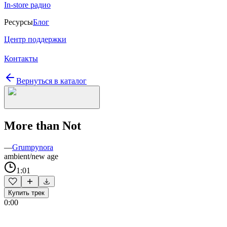
In-store радио
Ресурсы
Блог
Центр поддержки
Контакты
Вернуться в каталог
More than Not
—
Grumpynora
ambient/new age
1:01
Купить трек
0:00