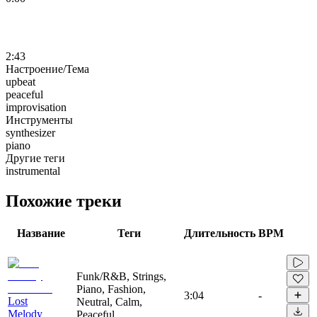
2:43
Настроение/Тема
upbeat
peaceful
improvisation
Инструменты
synthesizer
piano
Другие теги
instrumental
Похожие треки
Название
Теги
Длительность
BPM
Funk/R&B, Strings,
Piano, Fashion,
3:04
-
Lost
Neutral, Calm,
Melody
Peaceful