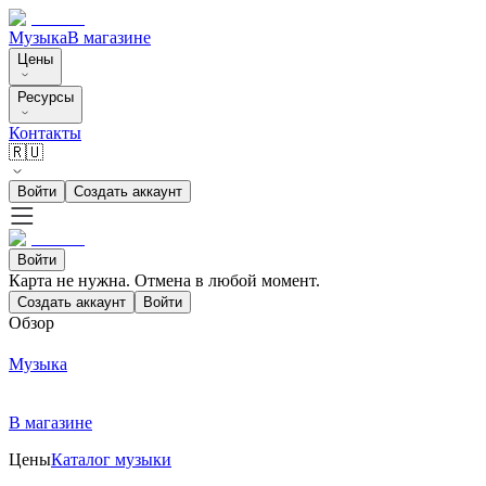
Музыка
В магазине
Цены
Ресурсы
Контакты
🇷🇺
Войти
Создать аккаунт
Войти
Карта не нужна. Отмена в любой момент.
Создать аккаунт
Войти
Обзор
Музыка
В магазине
Цены
Каталог музыки