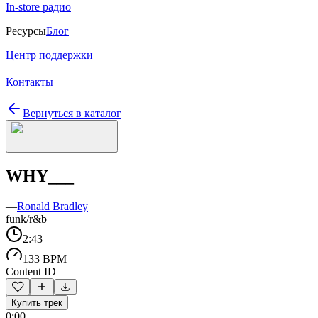
In-store радио
Ресурсы
Блог
Центр поддержки
Контакты
Вернуться в каталог
WHY___
—
Ronald Bradley
funk/r&b
2:43
133 BPM
Content ID
Купить трек
0:00