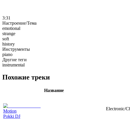
3:31
Настроение/Тема
emotional
strange
soft
history
Инструменты
piano
Другие теги
instrumental
Похожие треки
Название
Electronic/Ch
Motion
Pokki DJ