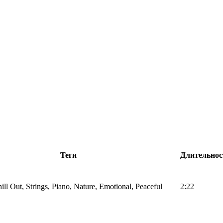
Теги
Длительнос
ill Out, Strings, Piano, Nature, Emotional, Peaceful
2:22