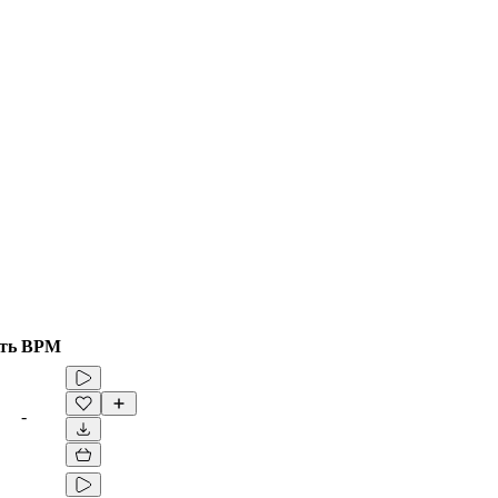
ть
BPM
-