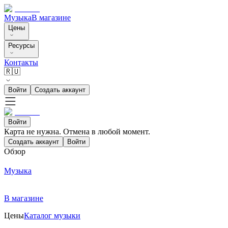
Музыка
В магазине
Цены
Ресурсы
Контакты
🇷🇺
Войти
Создать аккаунт
Войти
Карта не нужна. Отмена в любой момент.
Создать аккаунт
Войти
Обзор
Музыка
В магазине
Цены
Каталог музыки