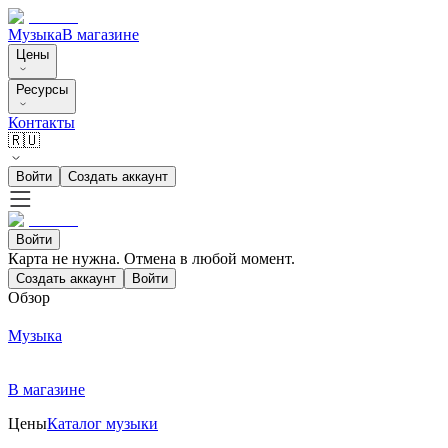
Музыка
В магазине
Цены
Ресурсы
Контакты
🇷🇺
Войти
Создать аккаунт
Войти
Карта не нужна. Отмена в любой момент.
Создать аккаунт
Войти
Обзор
Музыка
В магазине
Цены
Каталог музыки