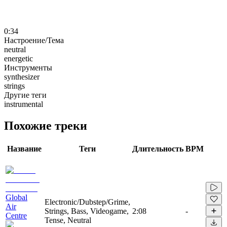
0:34
Настроение/Тема
neutral
energetic
Инструменты
synthesizer
strings
Другие теги
instrumental
Похожие треки
Название
Теги
Длительность
BPM
Global
Electronic/Dubstep/Grime,
Air
Strings, Bass, Videogame,
2:08
-
Centre
Tense, Neutral