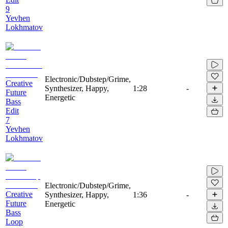
9
Yevhen
Lokhmatov
Electronic/Dubstep/Grime,
Creative
Synthesizer, Happy,
1:28
-
Future
Energetic
Bass
Edit
7
Yevhen
Lokhmatov
Electronic/Dubstep/Grime,
Creative
Synthesizer, Happy,
1:36
-
Future
Energetic
Bass
Loop