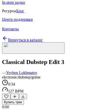
In-store радио
Ресурсы
Блог
Центр поддержки
Контакты
Вернуться в каталог
Classical Dubstep Edit 3
—
Yevhen Lokhmatov
electronic/dubstep/grime
0:34
127 BPM
Купить трек
0:00