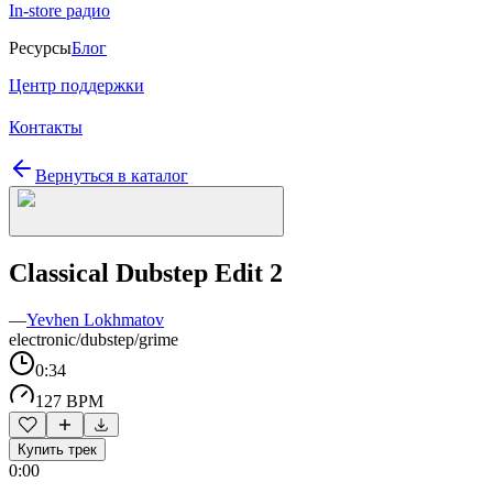
In-store радио
Ресурсы
Блог
Центр поддержки
Контакты
Вернуться в каталог
Classical Dubstep Edit 2
—
Yevhen Lokhmatov
electronic/dubstep/grime
0:34
127 BPM
Купить трек
0:00