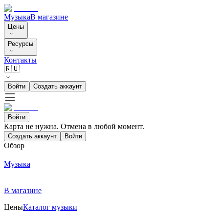
Музыка
В магазине
Цены
Ресурсы
Контакты
🇷🇺
Войти
Создать аккаунт
Войти
Карта не нужна. Отмена в любой момент.
Создать аккаунт
Войти
Обзор
Музыка
В магазине
Цены
Каталог музыки