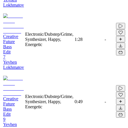
Lokhmatov
Electronic/Dubstep/Grime,
Creative
Synthesizer, Happy,
1:28
-
Future
Energetic
Bass
Edit
7
Yevhen
Lokhmatov
Electronic/Dubstep/Grime,
Creative
Synthesizer, Happy,
0:49
-
Future
Energetic
Bass
Edit
9
Yevhen