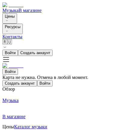
Музыка
В магазине
Цены
Ресурсы
Контакты
🇷🇺
Войти
Создать аккаунт
Войти
Карта не нужна. Отмена в любой момент.
Создать аккаунт
Войти
Обзор
Музыка
В магазине
Цены
Каталог музыки