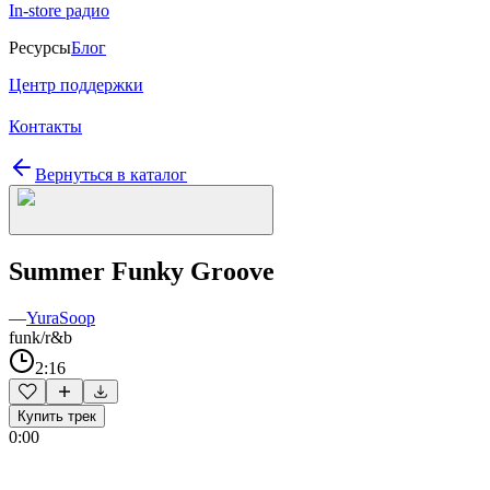
In-store радио
Ресурсы
Блог
Центр поддержки
Контакты
Вернуться в каталог
Summer Funky Groove
—
YuraSoop
funk/r&b
2:16
Купить трек
0:00