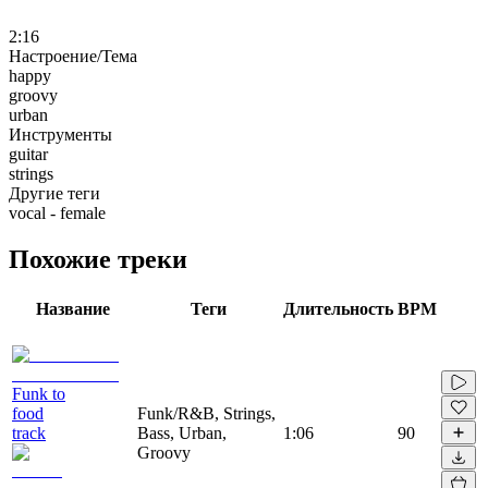
2:16
Настроение/Тема
happy
groovy
urban
Инструменты
guitar
strings
Другие теги
vocal - female
Похожие треки
Название
Теги
Длительность
BPM
Funk to
food
Funk/R&B, Strings,
track
Bass, Urban,
1:06
90
Groovy