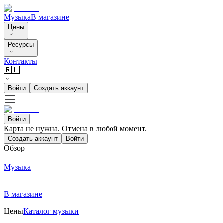
Музыка
В магазине
Цены
Ресурсы
Контакты
🇷🇺
Войти
Создать аккаунт
Войти
Карта не нужна. Отмена в любой момент.
Создать аккаунт
Войти
Обзор
Музыка
В магазине
Цены
Каталог музыки