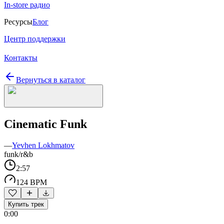
In-store радио
Ресурсы
Блог
Центр поддержки
Контакты
Вернуться в каталог
Cinematic Funk
—
Yevhen Lokhmatov
funk/r&b
2:57
124 BPM
Купить трек
0:00