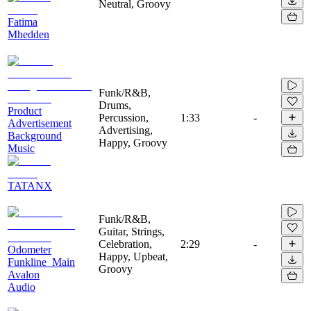
Neutral, Groovy
Fatima
Mhedden
Funk/R&B,
Drums,
Product
Percussion,
1:33
-
Advertisement
Advertising,
Background
Happy, Groovy
Music
TATANX
Funk/R&B,
Guitar, Strings,
Celebration,
2:29
-
Odometer
Happy, Upbeat,
Funkline_Main
Groovy
Avalon
Audio