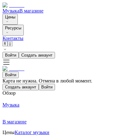
Музыка
В магазине
Цены
Ресурсы
Контакты
🇷🇺
Войти
Создать аккаунт
Войти
Карта не нужна. Отмена в любой момент.
Создать аккаунт
Войти
Обзор
Музыка
В магазине
Цены
Каталог музыки