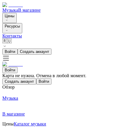
Музыка
В магазине
Цены
Ресурсы
Контакты
🇷🇺
Войти
Создать аккаунт
Войти
Карта не нужна. Отмена в любой момент.
Создать аккаунт
Войти
Обзор
Музыка
В магазине
Цены
Каталог музыки