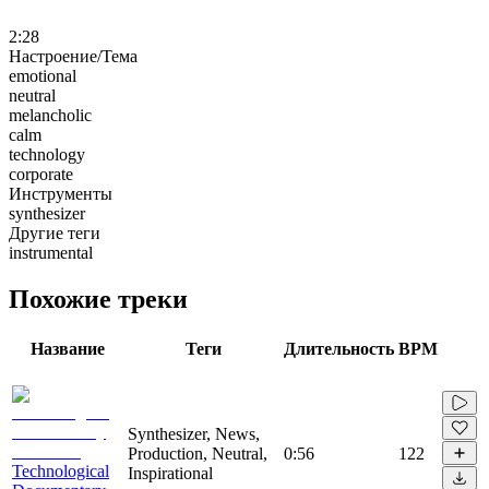
2:28
Настроение/Тема
emotional
neutral
melancholic
calm
technology
corporate
Инструменты
synthesizer
Другие теги
instrumental
Похожие треки
Название
Теги
Длительность
BPM
Synthesizer, News,
Production, Neutral,
0:56
122
Technological
Inspirational