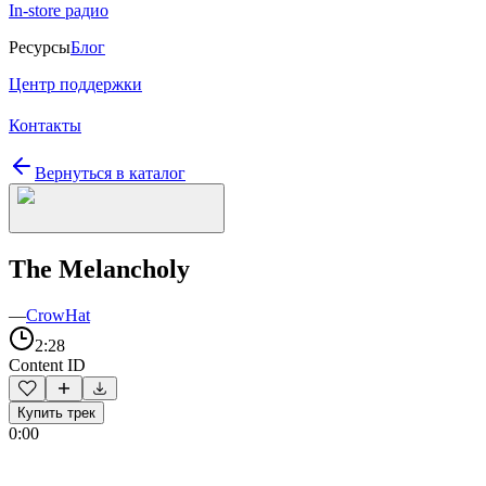
In-store радио
Ресурсы
Блог
Центр поддержки
Контакты
Вернуться в каталог
The Melancholy
—
CrowHat
2:28
Content ID
Купить трек
0:00