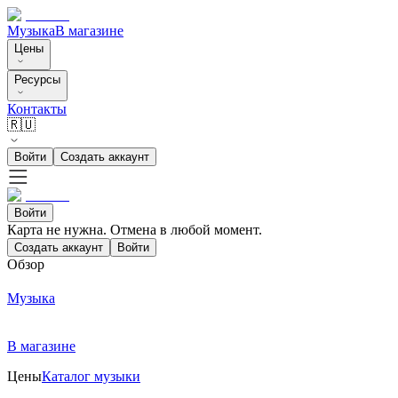
Музыка
В магазине
Цены
Ресурсы
Контакты
🇷🇺
Войти
Создать аккаунт
Войти
Карта не нужна. Отмена в любой момент.
Создать аккаунт
Войти
Обзор
Музыка
В магазине
Цены
Каталог музыки