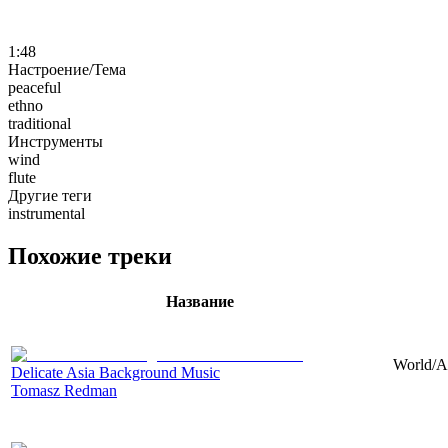
1:48
Настроение/Тема
peaceful
ethno
traditional
Инструменты
wind
flute
Другие теги
instrumental
Похожие треки
Название
World/As
Delicate Asia Background Music
Tomasz Redman