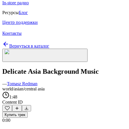
In-store радио
Ресурсы
Блог
Центр поддержки
Контакты
Вернуться в каталог
Delicate Asia Background Music
—
Tomasz Redman
world/asian/central asia
1:48
Content ID
Купить трек
0:00