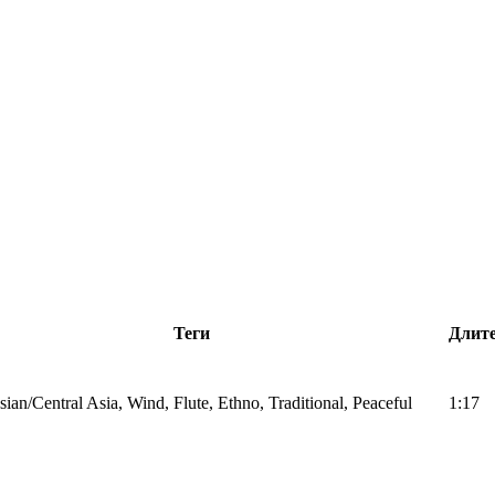
Теги
Длит
ian/Central Asia, Wind, Flute, Ethno, Traditional, Peaceful
1:17