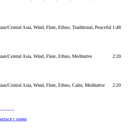
an/Central Asia, Wind, Flute, Ethno, Traditional, Peaceful
1:48
an/Central Asia, Wind, Flute, Ethno, Meditative
2:20
ian/Central Asia, Wind, Flute, Ethno, Calm, Meditative
2:20
заться с нами