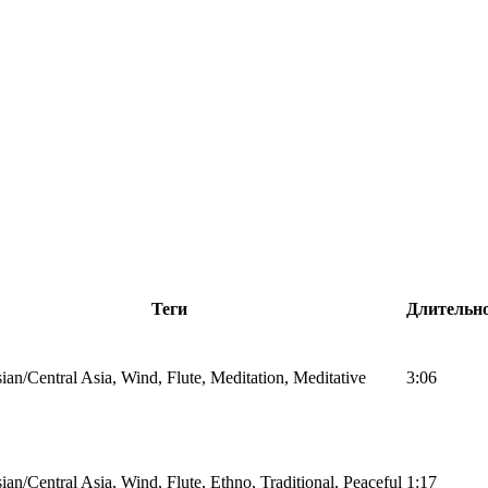
Теги
Длительн
an/Central Asia, Wind, Flute, Meditation, Meditative
3:06
an/Central Asia, Wind, Flute, Ethno, Traditional, Peaceful
1:17