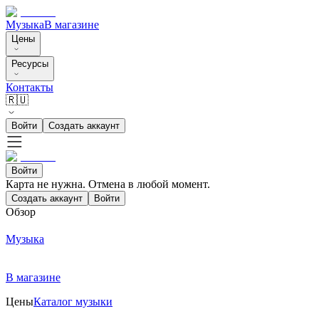
Музыка
В магазине
Цены
Ресурсы
Контакты
🇷🇺
Войти
Создать аккаунт
Войти
Карта не нужна. Отмена в любой момент.
Создать аккаунт
Войти
Обзор
Музыка
В магазине
Цены
Каталог музыки