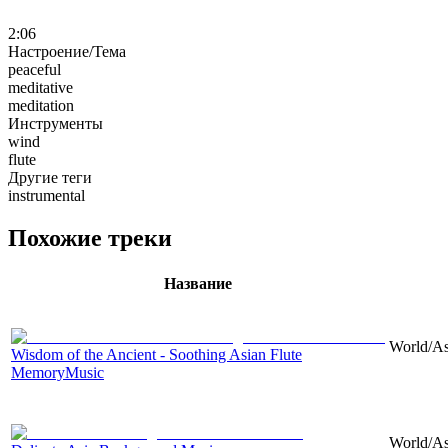
2:06
Настроение/Тема
peaceful
meditative
meditation
Инструменты
wind
flute
Другие теги
instrumental
Похожие треки
Название
World/Asi
Wisdom of the Ancient - Soothing Asian Flute
MemoryMusic
World/Asi