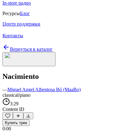
In-store радио
Ресурсы
Блог
Центр поддержки
Контакты
Вернуться в каталог
Nacimiento
—
Miguel Angel Albentosa Bó (MaaBo)
classical/piano
3:29
Content ID
Купить трек
0:00