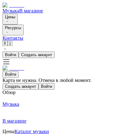
Музыка
В магазине
Цены
Ресурсы
Контакты
🇷🇺
Войти
Создать аккаунт
Войти
Карта не нужна. Отмена в любой момент.
Создать аккаунт
Войти
Обзор
Музыка
В магазине
Цены
Каталог музыки