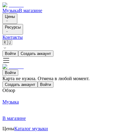
Музыка
В магазине
Цены
Ресурсы
Контакты
🇷🇺
Войти
Создать аккаунт
Войти
Карта не нужна. Отмена в любой момент.
Создать аккаунт
Войти
Обзор
Музыка
В магазине
Цены
Каталог музыки