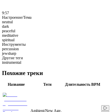
9:57
Настроение/Тема
neutral
dark
peaceful
meditative
spiritual
Инструменты
percussion
jewsharp
Другие теги
instrumental
Похожие треки
Название
Теги
Длительность
BPM
Ambient/New Age,