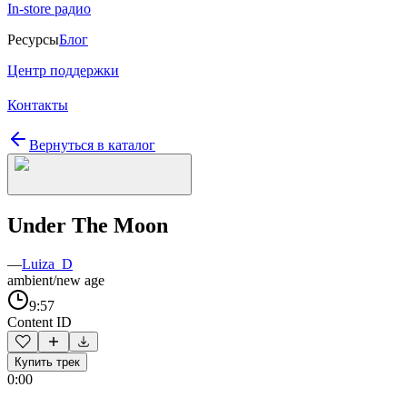
In-store радио
Ресурсы
Блог
Центр поддержки
Контакты
Вернуться в каталог
Under The Moon
—
Luiza_D
ambient/new age
9:57
Content ID
Купить трек
0:00