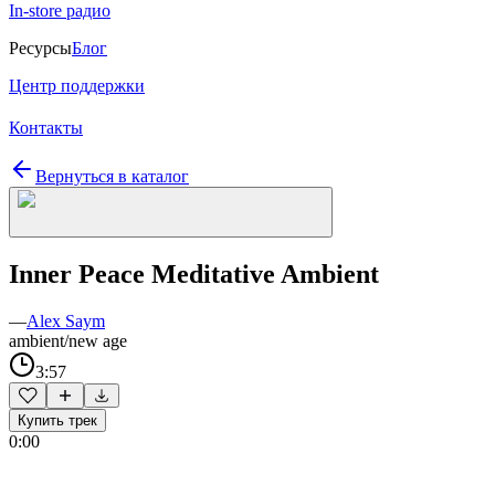
In-store радио
Ресурсы
Блог
Центр поддержки
Контакты
Вернуться в каталог
Inner Peace Meditative Ambient
—
Alex Saym
ambient/new age
3:57
Купить трек
0:00