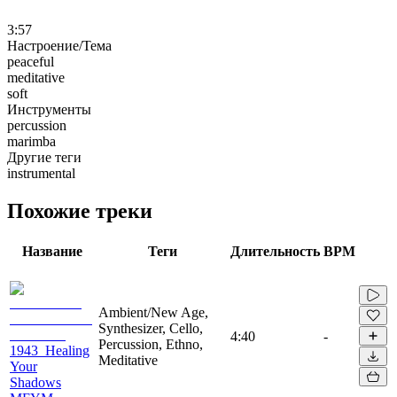
3:57
Настроение/Тема
peaceful
meditative
soft
Инструменты
percussion
marimba
Другие теги
instrumental
Похожие треки
Название
Теги
Длительность
BPM
Ambient/New Age,
Synthesizer, Cello,
4:40
-
Percussion, Ethno,
1943_Healing
Meditative
Your
Shadows