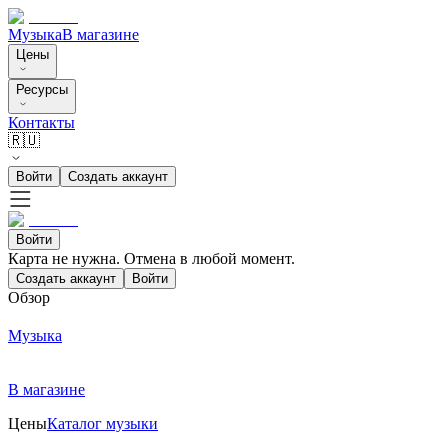
Музыка
В магазине
Цены
Ресурсы
Контакты
🇷🇺
Войти
Создать аккаунт
Войти
Карта не нужна. Отмена в любой момент.
Создать аккаунт
Войти
Обзор
Музыка
В магазине
Цены
Каталог музыки