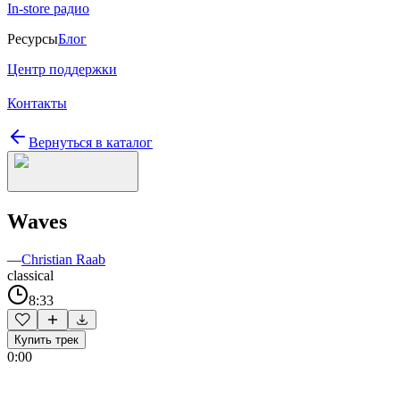
In-store радио
Ресурсы
Блог
Центр поддержки
Контакты
Вернуться в каталог
Waves
—
Christian Raab
classical
8:33
Купить трек
0:00