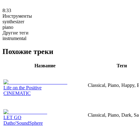
8:33
Инструменты
synthesizer
piano
Другие теги
instrumental
Похожие треки
Название
Теги
Classical, Piano, Happy, 
Life on the Positive
CINEMATIC
Classical, Piano, Dark, S
LET GO
Datho'SoundSphere