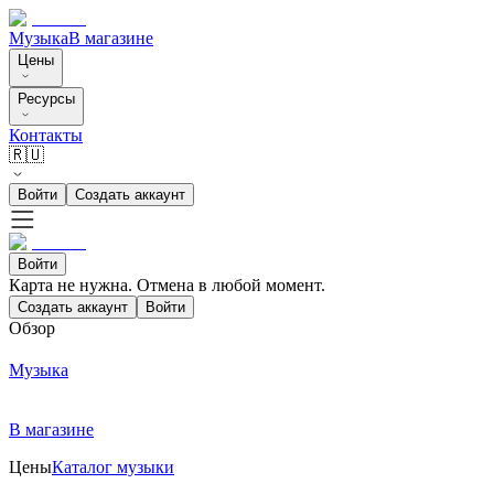
Музыка
В магазине
Цены
Ресурсы
Контакты
🇷🇺
Войти
Создать аккаунт
Войти
Карта не нужна. Отмена в любой момент.
Создать аккаунт
Войти
Обзор
Музыка
В магазине
Цены
Каталог музыки