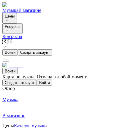
Музыка
В магазине
Цены
Ресурсы
Контакты
🇷🇺
Войти
Создать аккаунт
Войти
Карта не нужна. Отмена в любой момент.
Создать аккаунт
Войти
Обзор
Музыка
В магазине
Цены
Каталог музыки