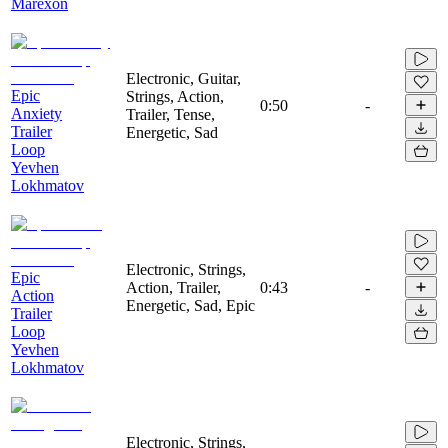
Marexon
Electronic, Guitar,
Epic
Strings, Action,
0:50
-
Anxiety
Trailer, Tense,
Trailer
Energetic, Sad
Loop
Yevhen
Lokhmatov
Electronic, Strings,
Epic
Action, Trailer,
0:43
-
Action
Energetic, Sad, Epic
Trailer
Loop
Yevhen
Lokhmatov
Electronic, Strings,