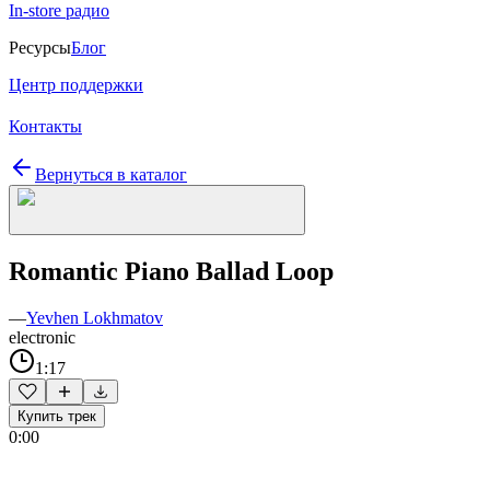
In-store радио
Ресурсы
Блог
Центр поддержки
Контакты
Вернуться в каталог
Romantic Piano Ballad Loop
—
Yevhen Lokhmatov
electronic
1:17
Купить трек
0:00