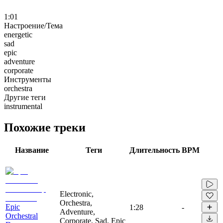
1:01
Настроение/Тема
energetic
sad
epic
adventure
corporate
Инструменты
orchestra
Другие теги
instrumental
Похожие треки
Название
Теги
Длительность
BPM
Electronic,
Orchestra,
Epic
1:28
-
Adventure,
Orchestral
Corporate, Sad, Epic