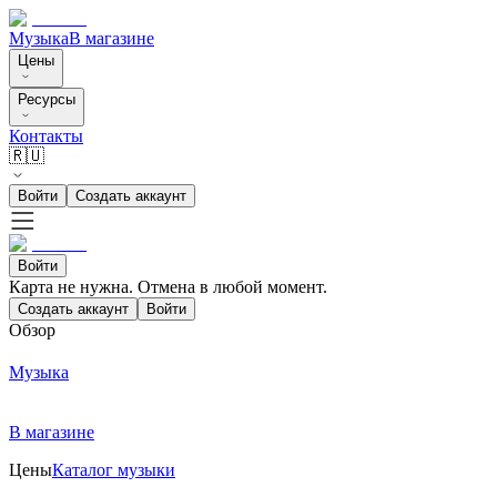
Музыка
В магазине
Цены
Ресурсы
Контакты
🇷🇺
Войти
Создать аккаунт
Войти
Карта не нужна. Отмена в любой момент.
Создать аккаунт
Войти
Обзор
Музыка
В магазине
Цены
Каталог музыки