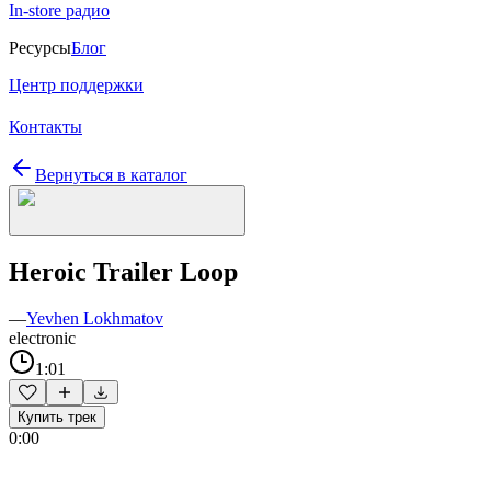
In-store радио
Ресурсы
Блог
Центр поддержки
Контакты
Вернуться в каталог
Heroic Trailer Loop
—
Yevhen Lokhmatov
electronic
1:01
Купить трек
0:00