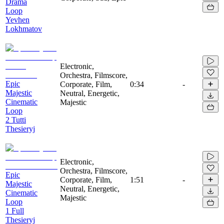
Drama
Loop
Yevhen
Lokhmatov
Electronic,
Orchestra, Filmscore,
Epic
Corporate, Film,
0:34
-
Majestic
Neutral, Energetic,
Cinematic
Majestic
Loop
2 Tutti
Thesieryj
Electronic,
Orchestra, Filmscore,
Epic
Corporate, Film,
1:51
-
Majestic
Neutral, Energetic,
Cinematic
Majestic
Loop
1 Full
Thesieryj